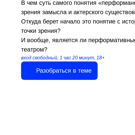
В чем суть самого понятия «перформанс
зрения замысла и актерского существо
Откуда берет начало это понятие с ист
точки зрения?
И вообще, является ли перформативны
театром?
вход свободный, 1 час 20 минут, 18+
Разобраться в теме