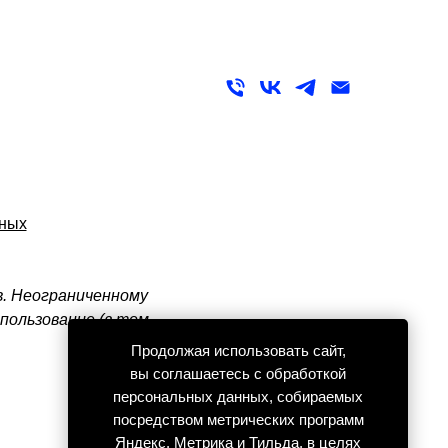
нных
в. Неограниченному
пользование (в том
Продолжая использовать сайт,
вы соглашаетесь с обработкой
персональных данных, собираемых
посредством метрических программ
Яндекс. Метрика и Тильда, в целях