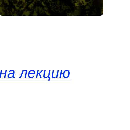
на лекцию