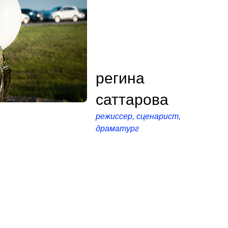
регина
саттарова
режиссер, сценарист,
драматург