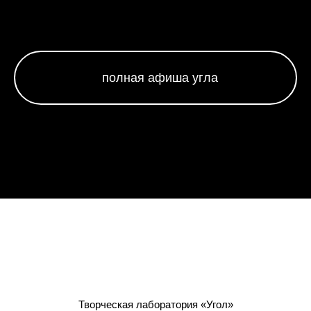
полная афиша угла
Творческая лаборатория «Угол»