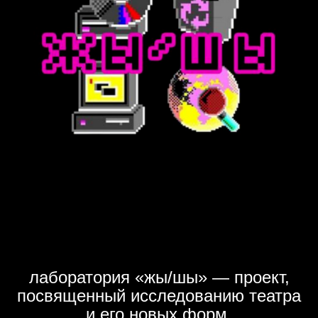
лаборатория «жы/шы» — проект,
посвященный исследованию театра
и его новых форм.