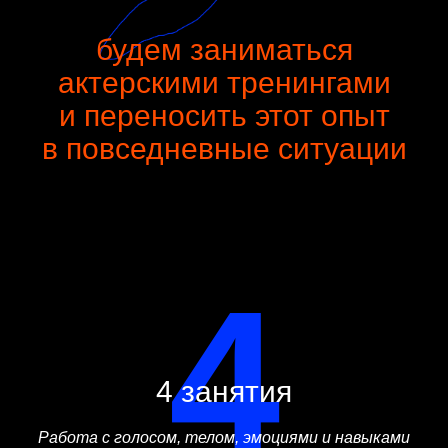
будем заниматься
актерскими тренингами
и переносить этот опыт
в повседневные ситуации
4
4 занятия
Работа с голосом, телом, эмоциями и навыками