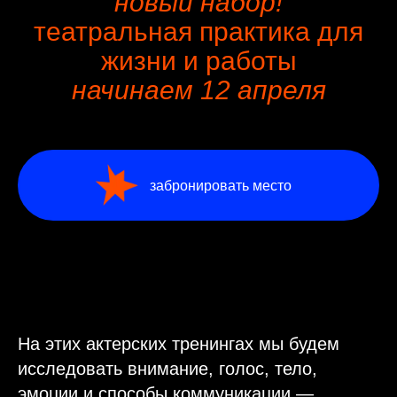
новый набор!
театральная практика для
жизни и работы
начинаем 12 апреля
забронировать место
На этих актерских тренингах мы б удем
исследовать внимание, голос, тело,
эмоции и способы коммуникации —