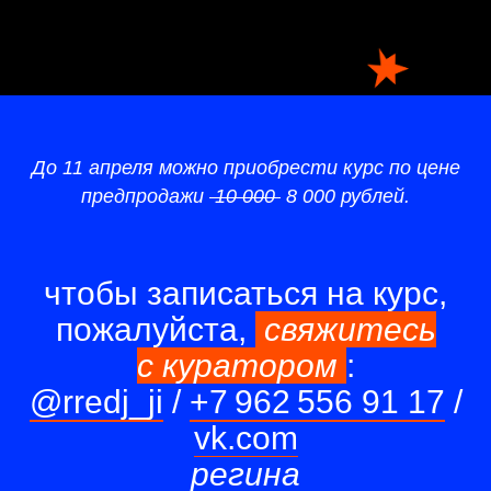
До 11 апреля можно приобрести курс по цене
предпродажи
10 000
8 000 рублей.
чтобы записаться на курс,
пожалуйста,
свяжитесь
с куратором
:
@rredj_ji
/
+7 962 556 91 17
/
vk.com
регина