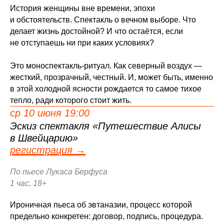
История женщины вне времени, эпохи
и обстоятельств. Спектакль о вечном выборе. Что
делает жизнь достойной? И что остаётся, если
не отступаешь ни при каких условиях?
Это моноспектакль-ритуал. Как северный воздух —
жесткий, прозрачный, честный. И, может быть, именно
в этой холодной ясности рождается то самое тихое
тепло, ради которого стоит жить.
ср 10 июня 19:00
Эскиз спектакля «Путешествие Алисы
в Швейцарию»
регистрация →
По пьесе Лукаса Берфуса
1 час, 18+
Ироничная пьеса об эвтаназии, процесс которой
предельно конкретен: договор, подпись, процедура.