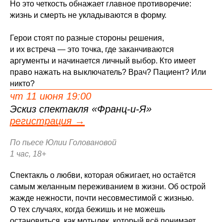
Но это четкость обнажает главное противоречие:
жизнь и смерть не укладываются в форму.
Герои стоят по разные стороны решения,
и их встреча — это точка, где заканчиваются
аргументы и начинается личный выбор. Кто имеет
право нажать на выключатель? Врач? Пациент? Или
никто?
чт 11 июня 19:00
Эскиз спектакля «Франц-и-Я»
регистрация →
По пьесе Юлии Головановой
1 час, 18+
Спектакль о любви, которая обжигает, но остаётся
самым желанным переживанием в жизни. Об острой
жажде нежности, почти несовместимой с жизнью.
О тех случаях, когда бежишь и не можешь
остановиться, как мотылек, который всё понимает,