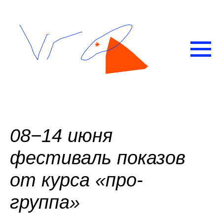
08−14 июня
фестиваль показов
от курса «про-
группа»