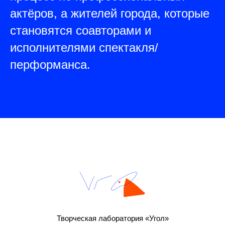
актёров, а жителей города, которые
становятся соавторами и
исполнителями спектакля/
перформанса.
Творческая лаборатория «Угол»