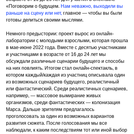
«Поговорим о будущем.
Нам неважно, выходили вы
раньше на сцену или нет,
главное — чтобы вы были
готовы делиться своими мыслями.
Немного предыстории: проект вырос из онлайн-
лаборатории с молодыми взрослыми, которая прошла
в мае-июне 2022 года. Вместе с десятью участниками
и участницами в возрасте от 16 до 24 лет мы
обсуждали различные сценарии будущего и способы
на них повлиять. Итогом стал онлайн-спектакль, в
котором каждый/каждая из участниц описывала один
из возможных сценариев будущего, реалистичный
или фантастический. Среди реалистичных сценариев,
например, — массовое вымирание живых
организмов, среди фантастических — колонизация
Марса. Дальше зрителям предлагалось
проголосовать за один из возможных вариантов
развития сюжета. После голосования мы все
наблюдали, к каким последствиям тот или иной выбор