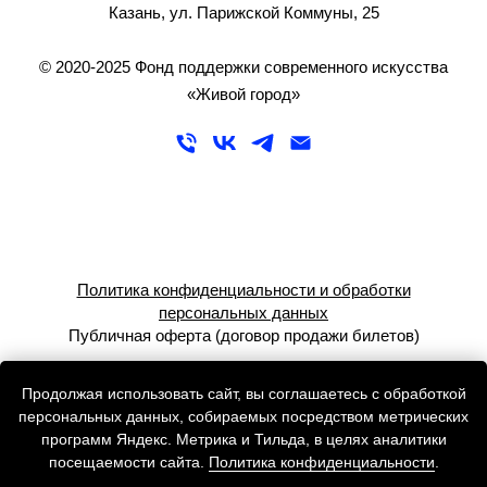
Казань, ул. Парижской Коммуны, 25
© 2020-2025 Фонд поддержки современного искусства
«Живой город»
Политика конфиденциальности и обработки
персональных данных
Публичная оферта (договор продажи билетов)
Персональные данные распространяются на сайте
Продолжая использовать сайт, вы соглашаетесь с обработкой
с согласия их владельцев. Неограниченному кругу лиц
персональных данных, собираемых посредством метрических
разрешено исключительно ознакомление с указанными
программ Яндекс. Метрика и Тильда, в целях аналитики
данными. Использование (в том числе, копирование,
посещаемости сайта.
Политика конфиденциальности
.
распространение) запрещены.