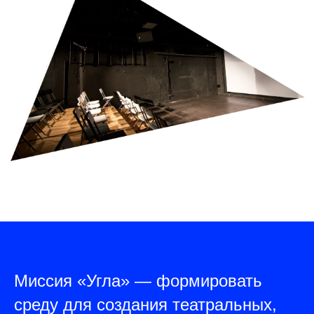
Миссия «Угла» — формировать
среду для создания театральных,